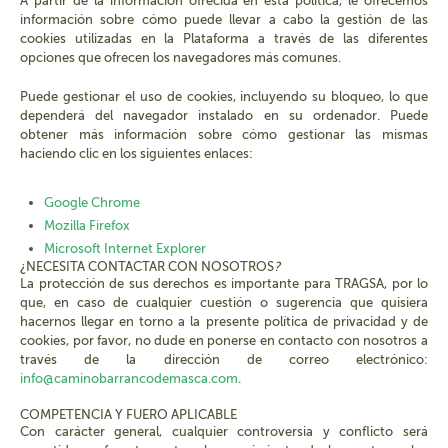
A partir de la información ofrecida en esta política, le ofrecemos
información sobre cómo puede llevar a cabo la gestión de las
cookies utilizadas en la Plataforma a través de las diferentes
opciones que ofrecen los navegadores más comunes.
Puede gestionar el uso de cookies, incluyendo su bloqueo, lo que
dependerá del navegador instalado en su ordenador. Puede
obtener más información sobre cómo gestionar las mismas
haciendo clic en los siguientes enlaces:
Google Chrome
Mozilla Firefox
Microsoft Internet Explorer
¿NECESITA CONTACTAR CON NOSOTROS
?
La protección de sus derechos es importante para TRAGSA, por lo
que, en caso de cualquier cuestión o sugerencia que quisiera
hacernos llegar en torno a la presente política de privacidad y de
cookies, por favor, no dude en ponerse en contacto con nosotros a
través de la dirección de correo electrónico:
info@caminobarrancodemasca.com
.
COMPETENCIA Y FUERO APLICABLE
Con carácter general, cualquier controversia y conflicto será