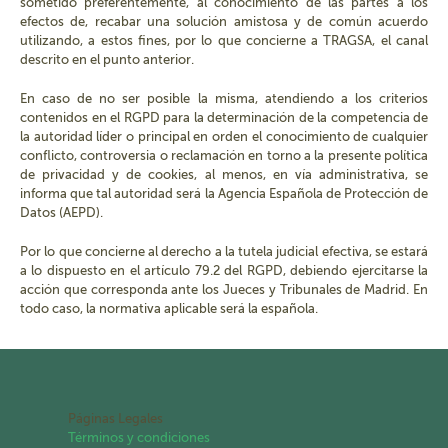
sometido preferentemente, al conocimiento de las partes a los
efectos de, recabar una solución amistosa y de común acuerdo
utilizando, a estos fines, por lo que concierne a TRAGSA, el canal
descrito en el punto anterior.
En caso de no ser posible la misma, atendiendo a los criterios
contenidos en el RGPD para la determinación de la competencia de
la autoridad líder o principal en orden el conocimiento de cualquier
conflicto, controversia o reclamación en torno a la presente política
de privacidad y de cookies, al menos, en vía administrativa, se
informa que tal autoridad será la Agencia Española de Protección de
Datos (AEPD).
Por lo que concierne al derecho a la tutela judicial efectiva, se estará
a lo dispuesto en el artículo 79.2 del RGPD, debiendo ejercitarse la
acción que corresponda ante los Jueces y Tribunales de Madrid. En
todo caso, la normativa aplicable será la española.
Páginas Legales
Términos y condiciones