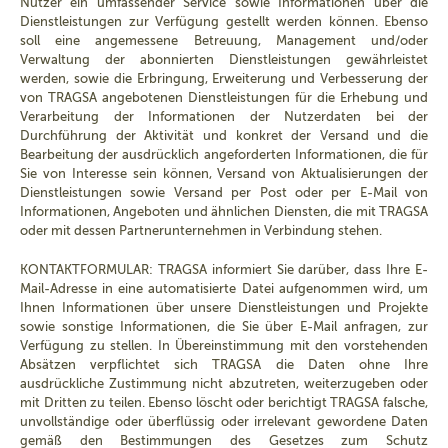
Nutzer ein umfassender Service sowie Informationen über die
Dienstleistungen zur Verfügung gestellt werden können. Ebenso
soll eine angemessene Betreuung, Management und/oder
Verwaltung der abonnierten Dienstleistungen gewährleistet
werden, sowie die Erbringung, Erweiterung und Verbesserung der
von TRAGSA angebotenen Dienstleistungen für die Erhebung und
Verarbeitung der Informationen der Nutzerdaten bei der
Durchführung der Aktivität und konkret der Versand und die
Bearbeitung der ausdrücklich angeforderten Informationen, die für
Sie von Interesse sein können, Versand von Aktualisierungen der
Dienstleistungen sowie Versand per Post oder per E-Mail von
Informationen, Angeboten und ähnlichen Diensten, die mit TRAGSA
oder mit dessen Partnerunternehmen in Verbindung stehen.
KONTAKTFORMULAR: TRAGSA informiert Sie darüber, dass Ihre E-
Mail-Adresse in eine automatisierte Datei aufgenommen wird, um
Ihnen Informationen über unsere Dienstleistungen und Projekte
sowie sonstige Informationen, die Sie über E-Mail anfragen, zur
Verfügung zu stellen. In Übereinstimmung mit den vorstehenden
Absätzen verpflichtet sich TRAGSA die Daten ohne Ihre
ausdrückliche Zustimmung nicht abzutreten, weiterzugeben oder
mit Dritten zu teilen. Ebenso löscht oder berichtigt TRAGSA falsche,
unvollständige oder überflüssig oder irrelevant gewordene Daten
gemäß den Bestimmungen des Gesetzes zum Schutz