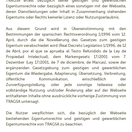
TRAGSA erteilt bezüglich seiner geistigen und gewerblichen
Eigentumsrechte oder bezüglich eines sonstigen mit der Webseite,
deren Dienstleistungen oder Inhalt in Zusammenhang stehenden
Eigentums oder Rechts keinerlei Lizenz oder Nutzungserlaubnis.
Aus diesem Grund wird in Übereinstimmung mit den
Bestimmungen der spanischen Rechtsverordnung 1/1996 vom 12.
April, durch die die Novellierung des Gesetzes zum geistigen
Eigentum verabschiedet wird (Real Decreto Legislativo 1/1996, de 12
de Abril, por el que se aprueba el Texto Refundido de la Ley de
Propiedad Intelectual), dem Markengesetz 17/2001 vom 7.
Dezember (Ley 17/2001, de 7 de diciembre, de Marcas), sowie der
ergänzenden Gesetzgebung zum geistigen und gewerblichen
Eigentum die Wiedergabe, Adaptierung, Übersetzung, Verbreitung,
öffentliche Kommunikation, einschließlich der
Zurverfügungstellung, oder jede sonstige teilweise oder
vollständige Nutzung und/oder Änderung aller auf der Webseite
enthaltenen Inhalte ohne ausdrückliche vorherige Zustimmung von
TRAGSA untersagt.
Die Nutzer verpflichten sich, die bezüglich der Webseite
bestehenden Eigentumsrechte und geistigen und gewerblichen
Eigentumsrechte von TRAGSA zu beachten.