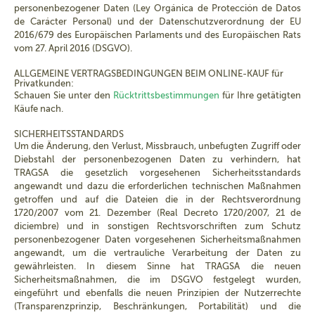
personenbezogener Daten (Ley Orgánica de Protección de Datos
de Carácter Personal) und der Datenschutzverordnung der EU
2016/679 des Europäischen Parlaments und des Europäischen Rats
vom 27. April 2016 (DSGVO).
ALLGEMEINE VERTRAGSBEDINGUNGEN BEIM ONLINE-KAUF für
Privatkunden:
Schauen Sie unter den
Rücktrittsbestimmungen
für Ihre getätigten
Käufe nach.
SICHERHEITSSTANDARDS
Um die Änderung, den Verlust, Missbrauch, unbefugten Zugriff oder
Diebstahl der personenbezogenen Daten zu verhindern, hat
TRAGSA die gesetzlich vorgesehenen Sicherheitsstandards
angewandt und dazu die erforderlichen technischen Maßnahmen
getroffen und auf die Dateien die in der Rechtsverordnung
1720/2007 vom 21. Dezember (Real Decreto 1720/2007, 21 de
diciembre) und in sonstigen Rechtsvorschriften zum Schutz
personenbezogener Daten vorgesehenen Sicherheitsmaßnahmen
angewandt, um die vertrauliche Verarbeitung der Daten zu
gewährleisten. In diesem Sinne hat TRAGSA die neuen
Sicherheitsmaßnahmen, die im DSGVO festgelegt wurden,
eingeführt und ebenfalls die neuen Prinzipien der Nutzerrechte
(Transparenzprinzip, Beschränkungen, Portabilität) und die