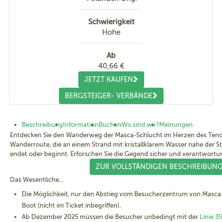
Schwierigkeit
Hohe
Ab
40,66 €
JETZT KAUFEN
BERGSTEIGER- VERBÄNDE
Beschreibung
Information
Buchen
Wo sind wir?
Meinungen
Entdecken Sie den Wanderweg der Masca-Schlucht im Herzen des Teno
Wanderroute, die an einem Strand mit kristallklarem Wasser nahe der S
endet oder beginnt. Erforschen Sie die Gegend sicher und verantwort
ZUR VOLLSTÄNDIGEN BESCHREIBUN
Das Wesentliche...
Die Möglichkeit, nur den Abstieg vom Besucherzentrum von Masca 
Boot (nicht im Ticket inbegriffen).
Ab Dezember 2025 müssen die Besucher unbedingt mit der
Linie 3