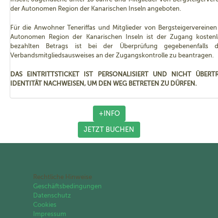
der Autonomen Region der Kanarischen Inseln angeboten.
Für die Anwohner Teneriffas und Mitglieder von Bergsteigervereinen
Autonomen Region der Kanarischen Inseln ist der Zugang kostenl
bezahlten Betrags ist bei der Überprüfung gegebenenfalls
Verbandsmitgliedsausweises an der Zugangskontrolle zu beantragen.
DAS EINTRITTSTICKET IST PERSONALISIERT UND NICHT ÜBERT
IDENTITÄT NACHWEISEN, UM DEN WEG BETRETEN ZU DÜRFEN.
+INFO
JETZT BUCHEN
Rechtliche Hinweise
Geschäftsbedingungen
Datenschutz
Cookies
Impressum